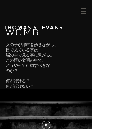
THOMAS S. EVANS
WOMB
女の子が都市を歩きながら、
目で見ている事は
脳の中で見る事に繋がる。
この硬い文明の中で、
どうやって行動すべきな
のか？
何が行ける？
​何が行けない？