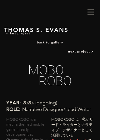
THOMAS S. EVANS
< last project
back to gallery
next project >
MOBO
ROBO
YEAR:
2020- (ongoing)
ROLE:
Narrative Designer/Lead Writer
MOBOROBO is a
MOBOROBOは、私がリ
mecha-themed mobile
ード・ライターとナラテ
game in early
ィブ・デザイナーとして
development at
活躍している
Groundwater Studio
, at